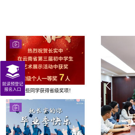
就读预登记
报名入口
喜报！这些同学获得省级奖项！