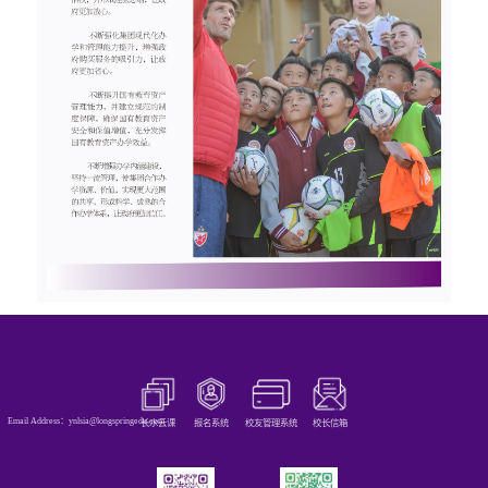
Email Address：ynlsia@longspringedu.com
长水云课
报名系统
校友管理系统
校长信箱